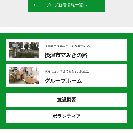
ブログ新着情報一覧へ
障害者支援施設として24時間対応
摂津市立みきの路
家庭に近い環境で暮らす共同生活
グループホーム
施設概要
ボランティア