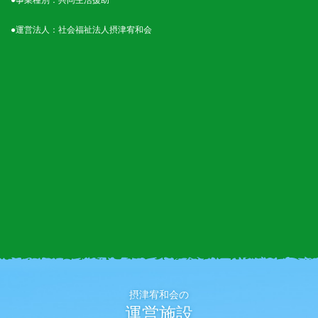
●運営法人：社会福祉法人摂津宥和会
摂津宥和会の
運営施設